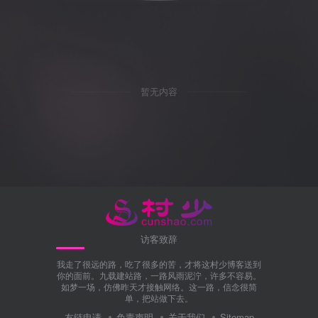
暂无内容
访客致辞
我走了很远的路，吃了很多的苦，才将这村少博客送到
你的面前。九载建站路，一路风雨泥泞，许多不容易。
如梦一场，仿佛昨天才接触网络。这一路，信念很简
单，把站做下去。
友链申请
免责声明
关于我们
Sitemap