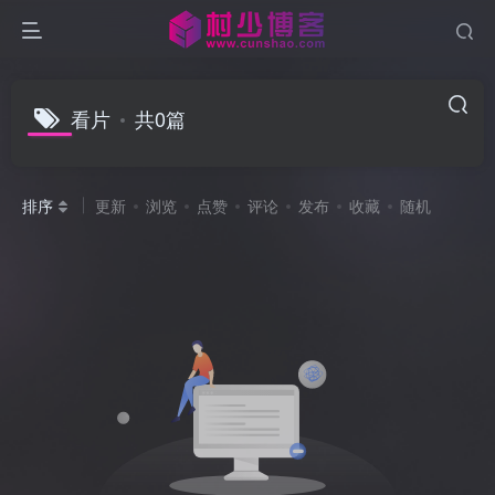
看片
共0篇
排序
更新
浏览
点赞
评论
发布
收藏
随机