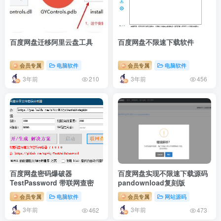
百度网盘迁移阿里云盘工具
百度网盘不限速下载软件
会员专属
电脑软件
会员专属
电脑软件
3年前
3年前
210
456
百度网盘密码爆破器
百度网盘实现不限速下载源码
TestPassword 带联网查密
pandownload复刻版
会员专属
电脑软件
会员专属
网站源码
3年前
3年前
462
473