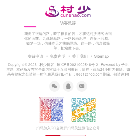
访客致辞
我走了很远的路，吃了很多的苦，才将这村少博客送到
你的面前。九载建站路，一路风雨泥泞，许多不容易。
如梦一场，仿佛昨天才接触网络。这一路，信念很简
单，把站做下去。
友链申请
免责声明
关于我们
Sitemap
Copyright © 2023 ·
村少博客
·
琼ICP备2021002548号-2
· Powered by
子比
主题
· 本站所发布的全部内容源于互联网搬运，请在下载后24小时内删除。如
果有侵权之处请第一时间联系我们E-mail：86512@qq.com删除。敬请谅解!
扫码加入QQ交流群
扫码关注微信公众号