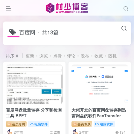
百度网
共13篇
排序
更新
浏览
点赞
评论
发布
收藏
随机
百度网盘批量转存 分享和检测
大佬开发的百度网盘转存到迅
工具 BPFT
雷网盘的软件PanTransfer
会员专属
电脑软件
会员专属
电脑软件
2年前
2年前
238
134