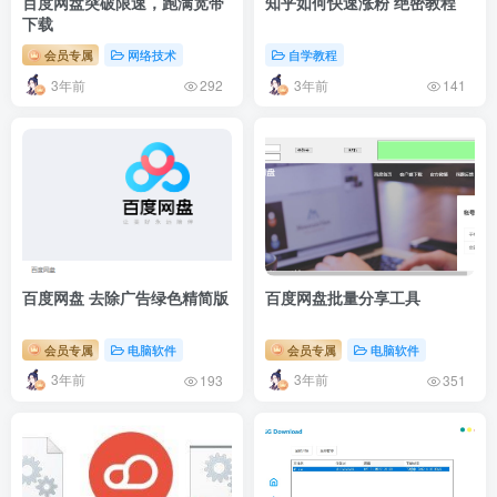
百度网盘突破限速，跑满宽带
知乎如何快速涨粉 绝密教程
下载
会员专属
网络技术
自学教程
3年前
3年前
292
141
百度网盘 去除广告绿色精简版
百度网盘批量分享工具
会员专属
电脑软件
会员专属
电脑软件
3年前
3年前
193
351