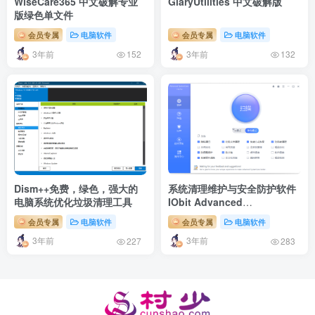
WiseCare365 中文破解专业
GlaryUtilities 中文破解版
版绿色单文件
会员专属
电脑软件
会员专属
电脑软件
3年前
3年前
152
132
Dism++免费，绿色，强大的
系统清理维护与安全防护软件
电脑系统优化垃圾清理工具
IObit Advanced
SystemCare
会员专属
电脑软件
会员专属
电脑软件
3年前
3年前
227
283