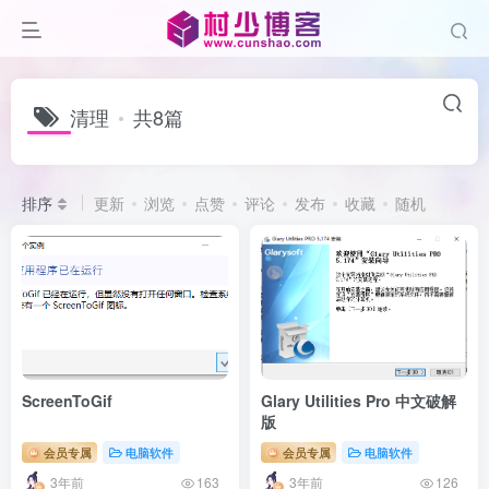
清理
共8篇
排序
更新
浏览
点赞
评论
发布
收藏
随机
ScreenToGif
Glary Utilities Pro 中文破解
版
会员专属
电脑软件
会员专属
电脑软件
3年前
3年前
163
126