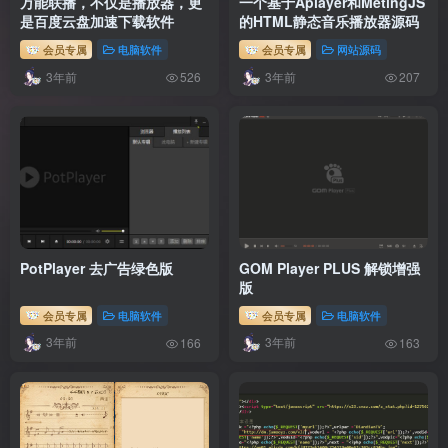
万能联播，不仅是播放器，更
一个基于Aplayer和MetingJS
是百度云盘加速下载软件
的HTML静态音乐播放器源码
会员专属
电脑软件
会员专属
网站源码
3年前
3年前
526
207
PotPlayer 去广告绿色版
GOM Player PLUS 解锁增强
版
会员专属
电脑软件
会员专属
电脑软件
3年前
3年前
166
163