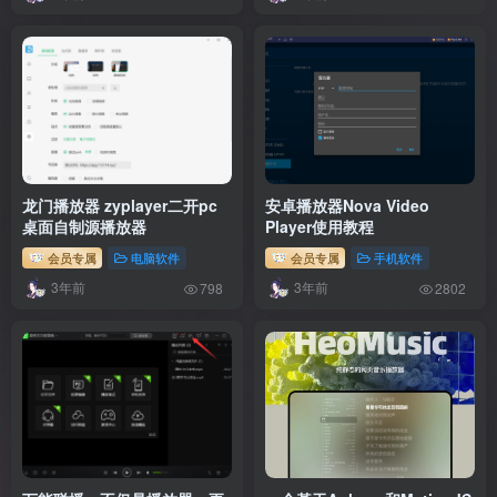
龙门播放器 zyplayer二开pc
安卓播放器Nova Video
桌面自制源播放器
Player使用教程
会员专属
电脑软件
会员专属
手机软件
3年前
3年前
798
2802