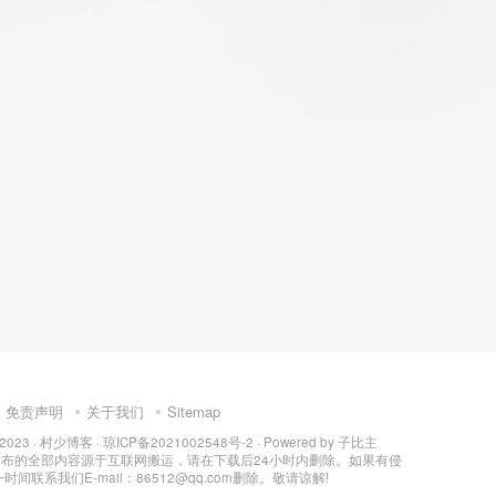
免责声明
关于我们
Sitemap
 2023 ·
村少博客
·
琼ICP备2021002548号-2
· Powered by
子比主
所发布的全部内容源于互联网搬运，请在下载后24小时内删除。如果有侵
间联系我们E-mail：86512@qq.com删除。敬请谅解!