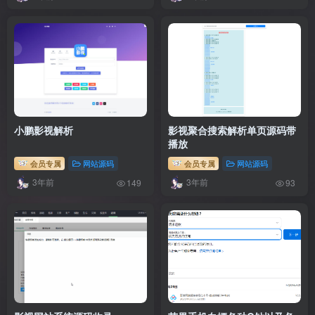
小鹏影视解析
影视聚合搜索解析单页源码带
播放
会员专属
网站源码
会员专属
网站源码
3年前
3年前
149
93