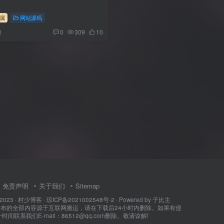
属
网站源码
前
0
309
10
免责声明
关于我们
Sitemap
 2023 ·
村少博客
·
琼ICP备2021002548号-2
· Powered by
子比主
所发布的全部内容源于互联网搬运，请在下载后24小时内删除。如果有侵
间联系我们E-mail：86512@qq.com删除。敬请谅解!