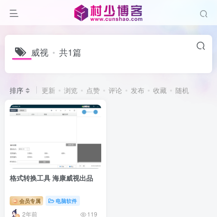
威视
共1篇
排序
更新
浏览
点赞
评论
发布
收藏
随机
格式转换工具 海康威视出品
会员专属
电脑软件
2年前
119