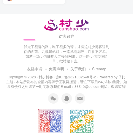
访客致辞
我走了很远的路，吃了很多的苦，才将这村少博客送到
你的面前。九载建站路，一路风雨泥泞，许多不容易。
如梦一场，仿佛昨天才接触网络。这一路，信念很简
单，把站做下去。
友链申请
免责声明
关于我们
Sitemap
Copyright © 2023 ·
村少博客
·
琼ICP备2021002548号-2
· Powered by
子比
主题
· 本站所发布的全部内容源于互联网搬运，请在下载后24小时内删除。如
果有侵权之处请第一时间联系我们E-mail：86512@qq.com删除。敬请谅解!