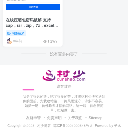
在线压缩包密码破解 支持
cap，rar，zip，7z，excel，
ppt，word，office等文件
网络技术
3年前
1.2W+
没有更多内容了
访客致辞
我走了很远的路，吃了很多的苦，才将这村少博客送到
你的面前。九载建站路，一路风雨泥泞，许多不容易。
如梦一场，仿佛昨天才接触网络。这一路，信念很简
单，把站做下去。
友链申请
免责声明
关于我们
Sitemap
Copyright © 2023 ·
村少博客
·
琼ICP备2021002548号-2
· Powered by
子比