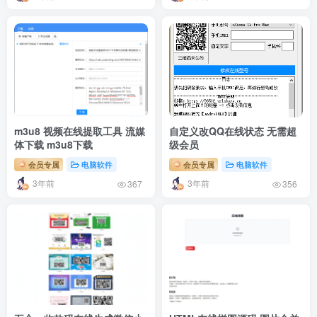
m3u8 视频在线提取工具 流媒
自定义改QQ在线状态 无需超
体下载 m3u8下载
级会员
会员专属
电脑软件
会员专属
电脑软件
3年前
3年前
367
356