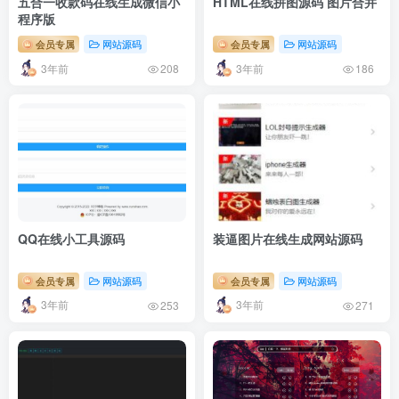
五合一收款码在线生成微信小
HTML在线拼图源码 图片合并
程序版
会员专属
网站源码
会员专属
网站源码
3年前
3年前
208
186
QQ在线小工具源码
装逼图片在线生成网站源码
会员专属
网站源码
会员专属
网站源码
3年前
3年前
253
271