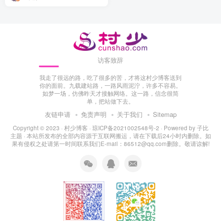
访客致辞
我走了很远的路，吃了很多的苦，才将这村少博客送到
你的面前。九载建站路，一路风雨泥泞，许多不容易。
如梦一场，仿佛昨天才接触网络。这一路，信念很简
单，把站做下去。
友链申请
免责声明
关于我们
Sitemap
Copyright © 2023 ·
村少博客
·
琼ICP备2021002548号-2
· Powered by
子比
主题
· 本站所发布的全部内容源于互联网搬运，请在下载后24小时内删除。如
果有侵权之处请第一时间联系我们E-mail：86512@qq.com删除。敬请谅解!