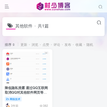
其他软件
共1篇
排序
更新
浏览
点赞
评论
发布
收藏
随机
降低隐私泄露 通过QQ互联网
取消QQ对其他软件网页等应
用的授权
网络技术
3年前
382