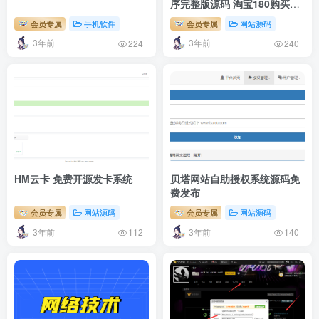
序完整版源码 淘宝180购买免
费分享
会员专属
手机软件
会员专属
网站源码
3年前
3年前
224
240
HM云卡 免费开源发卡系统
贝塔网站自助授权系统源码免
费发布
会员专属
网站源码
会员专属
网站源码
3年前
3年前
112
140