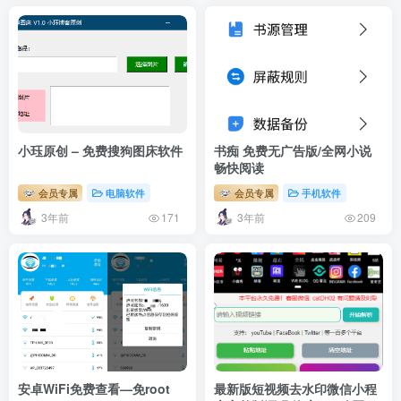
小珏原创 – 免费搜狗图床软件
书痴 免费无广告版/全网小说
畅快阅读
会员专属
电脑软件
会员专属
手机软件
3年前
3年前
171
209
安卓WiFi免费查看—免root
最新版短视频去水印微信小程