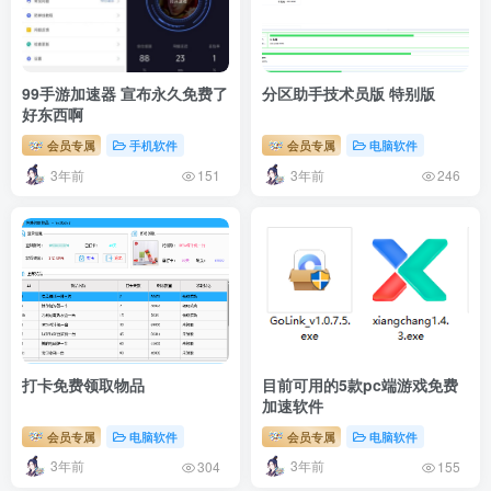
99手游加速器 宣布永久免费了
分区助手技术员版 特别版
好东西啊
会员专属
手机软件
会员专属
电脑软件
3年前
3年前
151
246
打卡免费领取物品
目前可用的5款pc端游戏免费
加速软件
会员专属
电脑软件
会员专属
电脑软件
3年前
3年前
304
155