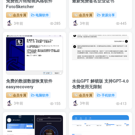
免费照片转绘画风格软件
最新免费签名企业证书
FotoSketcher
会员专属
电脑软件
会员专属
资源分享
3年前
3年前
285
445
免费的数据数据恢复软件
水仙GPT 解锁版 支持GPT-4.0
easyrecovery
免费使用无限制
会员专属
电脑软件
会员专属
手机软件
3年前
3年前
155
413